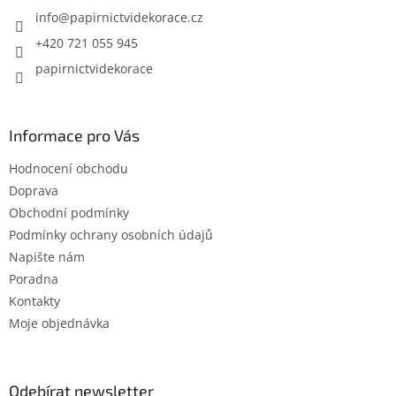
í
info
@
papirnictvidekorace.cz
+420 721 055 945
papirnictvidekorace
Informace pro Vás
Hodnocení obchodu
Doprava
Obchodní podmínky
Podmínky ochrany osobních údajů
Napište nám
Poradna
Kontakty
Moje objednávka
Odebírat newsletter