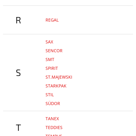
R
REGAL
SAX
SENCOR
SMT
SPIRIT
S
ST.MAJEWSKI
STARKPAK
STIL
SÜDOR
TANEX
T
TEDDIES