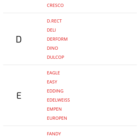
CRESCO
D.RECT
DELI
D
DERFORM
DINO
DULCOP
EAGLE
EASY
EDDING
E
EDELWEISS
EMPEN
EUROPEN
FANDY