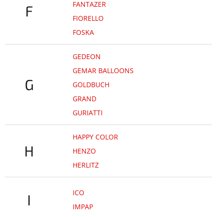
FANTAZER
F
FIORELLO
FOSKA
GEDEON
GEMAR BALLOONS
G
GOLDBUCH
GRAND
GURIATTI
HAPPY COLOR
H
HENZO
HERLITZ
ICO
I
IMPAP