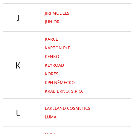
JIRI MODELS
J
JUNIOR
KARCE
KARTON P+P
KENKO
K
KEYROAD
KORES
KPH NĚMECKO
KRAB BRNO, S.R.O.
LAKELAND COSMETICS
L
LUMA