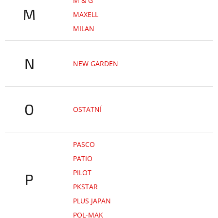
M & G
M
MAXELL
MILAN
N
NEW GARDEN
O
OSTATNÍ
PASCO
PATIO
PILOT
P
PKSTAR
PLUS JAPAN
POL-MAK