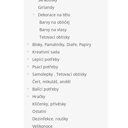
Girlandy
Dekorace na tělo
Barvy na obličej
Barvy na vlasy
Tetovací obtisky
Bloky, Památníky, Diaře, Papíry
Kreativní sada
Lepící potřeby
Psací potřeby
Samolepky , Tetovací obtisky
Čert, mikuláš, anděl
Balící potřeby
Hračky
Klíčenky, přívěsky
Ostatní
Dezinfekce, roušky
Velikonoce