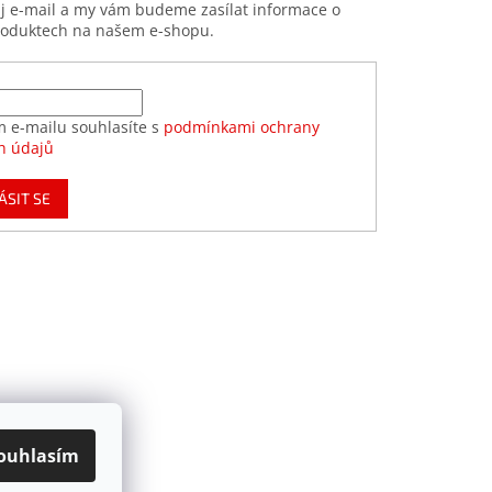
ůj e-mail a my vám budeme zasílat informace o
roduktech na našem e-shopu.
m e-mailu souhlasíte s
podmínkami ochrany
h údajů
ÁSIT SE
ouhlasím