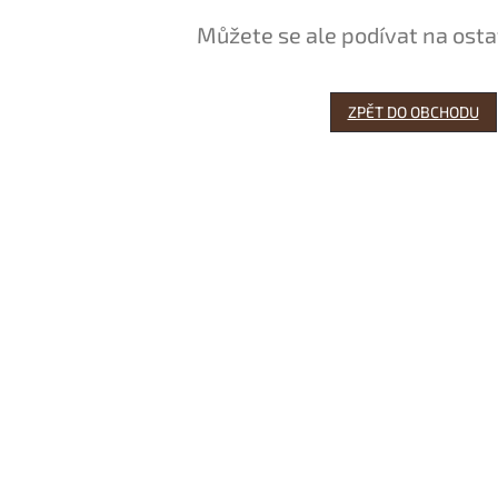
Můžete se ale podívat na osta
ZPĚT DO OBCHODU