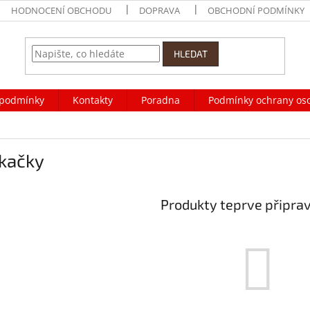
HODNOCENÍ OBCHODU
DOPRAVA
OBCHODNÍ PODMÍNKY
HLEDAT
podmínky
Kontakty
Poradna
Podmínky ochrany os
kačky
Produkty teprve připra