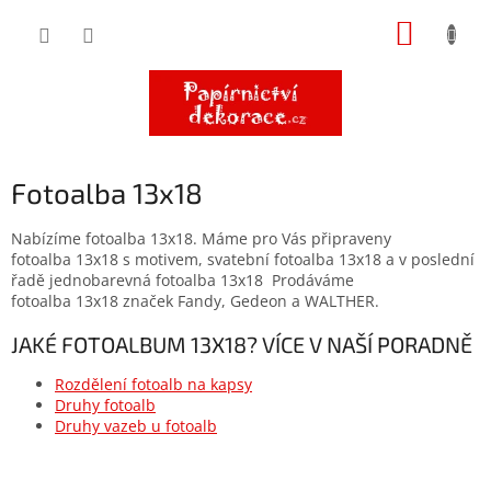
Přejít
NÁKUP
na
obsah
KOŠÍK
Fotoalba 13x18
Nabízíme fotoalba 13x18. Máme pro Vás připraveny
fotoalba 13x18 s motivem, svatební fotoalba 13x18 a v poslední
řadě jednobarevná fotoalba 13x18 Prodáváme
fotoalba 13x18 značek Fandy, Gedeon a WALTHER.
JAKÉ FOTOALBUM 13X18? VÍCE V NAŠÍ PORADNĚ
Rozdělení fotoalb na kapsy
Druhy fotoalb
Druhy vazeb u fotoalb