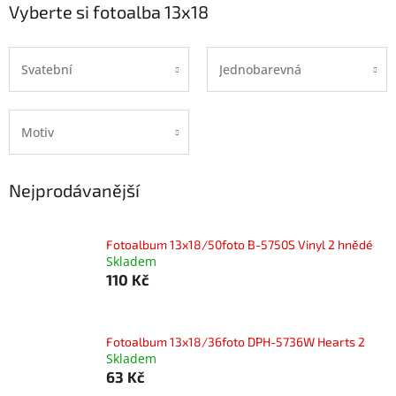
Vyberte si fotoalba 13x18
Svatební
Jednobarevná
Motiv
Nejprodávanější
Fotoalbum 13x18/50foto B-5750S Vinyl 2 hnědé
Skladem
110 Kč
Fotoalbum 13x18/36foto DPH-5736W Hearts 2
Skladem
63 Kč