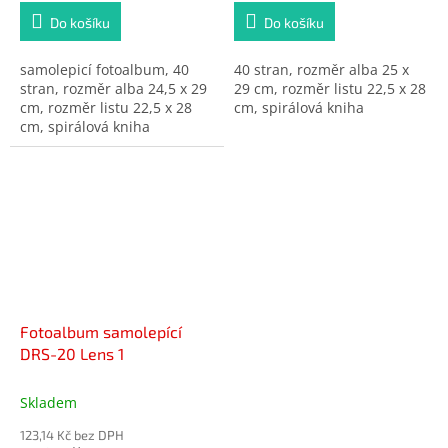
Do košíku
Do košíku
samolepicí fotoalbum, 40
40 stran, rozměr alba 25 x
stran, rozměr alba 24,5 x 29
29 cm, rozměr listu 22,5 x 28
cm, rozměr listu 22,5 x 28
cm, spirálová kniha
cm, spirálová kniha
Fotoalbum samolepící
DRS-20 Lens 1
Skladem
123,14 Kč bez DPH