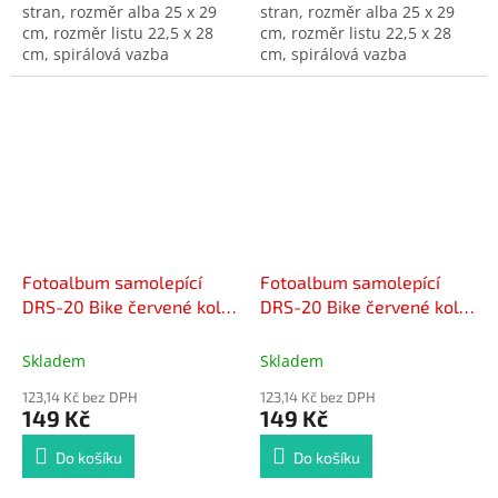
stran, rozměr alba 25 x 29
stran, rozměr alba 25 x 29
cm, rozměr listu 22,5 x 28
cm, rozměr listu 22,5 x 28
cm, spirálová vazba
cm, spirálová vazba
Fotoalbum samolepící
Fotoalbum samolepící
DRS-20 Bike červené kolo
DRS-20 Bike červené kolo
ulice
zeď
Skladem
Skladem
123,14 Kč bez DPH
123,14 Kč bez DPH
149 Kč
149 Kč
Do košíku
Do košíku