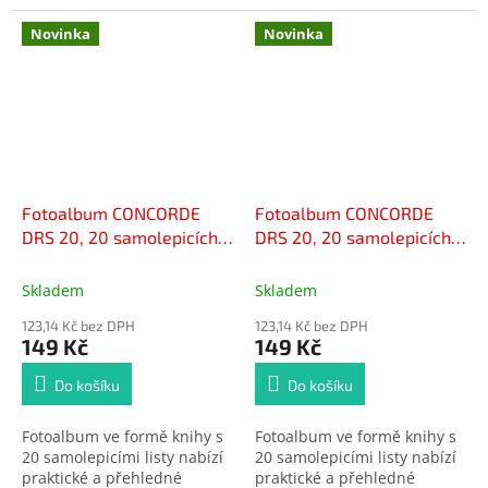
Novinka
Novinka
Fotoalbum CONCORDE
Fotoalbum CONCORDE
DRS 20, 20 samolepicích
DRS 20, 20 samolepicích
listů kytka
listů srdce
Skladem
Skladem
123,14 Kč bez DPH
123,14 Kč bez DPH
149 Kč
149 Kč
Do košíku
Do košíku
Fotoalbum ve formě knihy s
Fotoalbum ve formě knihy s
20 samolepicími listy nabízí
20 samolepicími listy nabízí
praktické a přehledné
praktické a přehledné