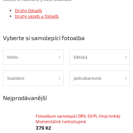
Druhy fotoalb
Druhy vazeb u fotoalb
Vyberte si samolepící fotoalba
Motiv
Dětská
Svatební
Jednobarevná
Nejprodávanější
Fotoalbum samolepící DRS-50 PL Vinyl hnědý
Momentálně nedostupné
379 Kč