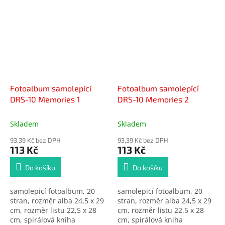
Fotoalbum samolepící
Fotoalbum samolepící
DRS-10 Memories 1
DRS-10 Memories 2
Skladem
Skladem
93,39 Kč bez DPH
93,39 Kč bez DPH
113 Kč
113 Kč
Do košíku
Do košíku
samolepicí fotoalbum, 20
samolepicí fotoalbum, 20
stran, rozměr alba 24,5 x 29
stran, rozměr alba 24,5 x 29
cm, rozměr listu 22,5 x 28
cm, rozměr listu 22,5 x 28
cm, spirálová kniha
cm, spirálová kniha