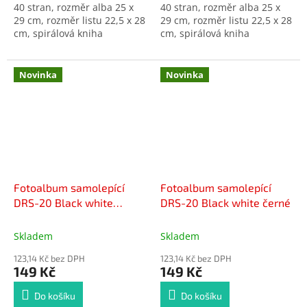
40 stran, rozměr alba 25 x
40 stran, rozměr alba 25 x
29 cm, rozměr listu 22,5 x 28
29 cm, rozměr listu 22,5 x 28
cm, spirálová kniha
cm, spirálová kniha
Novinka
Novinka
Fotoalbum samolepící
Fotoalbum samolepící
DRS-20 Black white
DRS-20 Black white černé
béžové
Skladem
Skladem
123,14 Kč bez DPH
123,14 Kč bez DPH
149 Kč
149 Kč
Do košíku
Do košíku