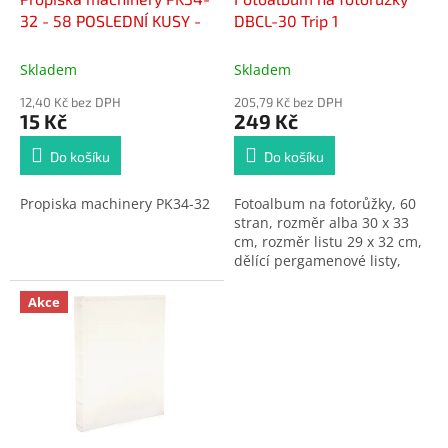
32 - 58 POSLEDNÍ KUSY -
DBCL-30 Trip 1
Skladem
Skladem
12,40 Kč bez DPH
205,79 Kč bez DPH
15 Kč
249 Kč
Do košíku
Do košíku
Propiska machinery PK34-32
Fotoalbum na fotorůžky, 60
stran, rozměr alba 30 x 33
cm, rozměr listu 29 x 32 cm,
dělící pergamenové listy,
šitá kniha
Akce