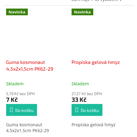
zelené barvě
Novinka
Novinka
Guma kosmonaut
Propiska gelová hmyz
4,5x2x1,5cm PK62-29
Skladem
Skladem
5,79 Kč bez DPH
27,27 Kč bez DPH
7 Kč
33 Kč
Do košíku
Do košíku
Guma kosmonaut
Propiska gelová hmyz
4,5x2x1,5cm PK62-29