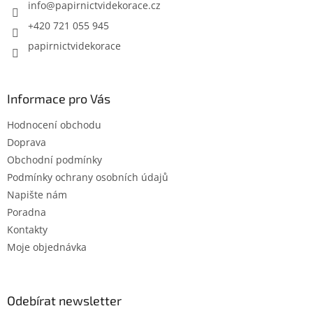
í
info
@
papirnictvidekorace.cz
+420 721 055 945
papirnictvidekorace
Informace pro Vás
Hodnocení obchodu
Doprava
Obchodní podmínky
Podmínky ochrany osobních údajů
Napište nám
Poradna
Kontakty
Moje objednávka
Odebírat newsletter