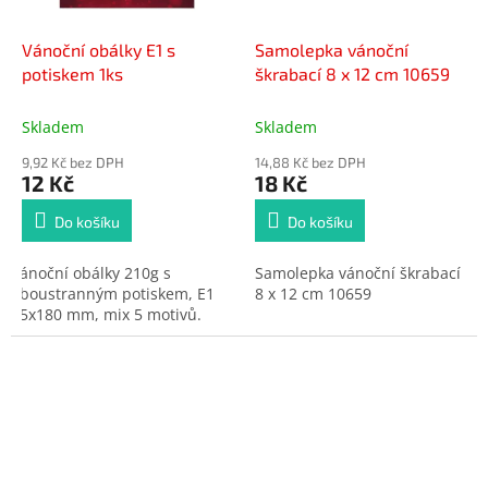
Vánoční obálky E1 s
Samolepka vánoční
potiskem 1ks
škrabací 8 x 12 cm 10659
Skladem
Skladem
9,92 Kč bez DPH
14,88 Kč bez DPH
12 Kč
18 Kč
Do košíku
Do košíku
Vánoční obálky 210g s
Samolepka vánoční škrabací
oboustranným potiskem, E1
8 x 12 cm 10659
85x180 mm, mix 5 motivů.