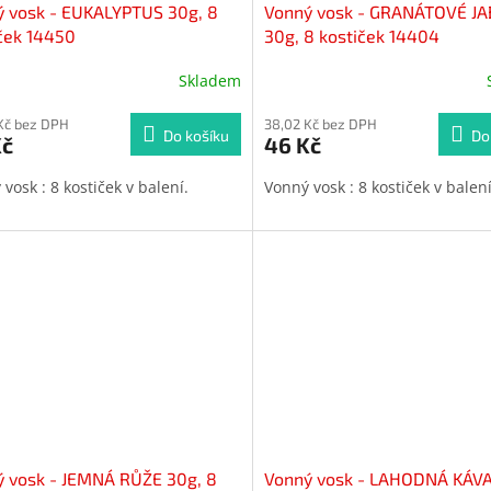
 vosk - EUKALYPTUS 30g, 8
Vonný vosk - GRANÁTOVÉ J
ček 14450
30g, 8 kostiček 14404
Skladem
Kč bez DPH
38,02 Kč bez DPH
Do košíku
Do
Kč
46 Kč
vosk : 8 kostiček v balení.
Vonný vosk : 8 kostiček v balen
 vosk - JEMNÁ RŮŽE 30g, 8
Vonný vosk - LAHODNÁ KÁVA