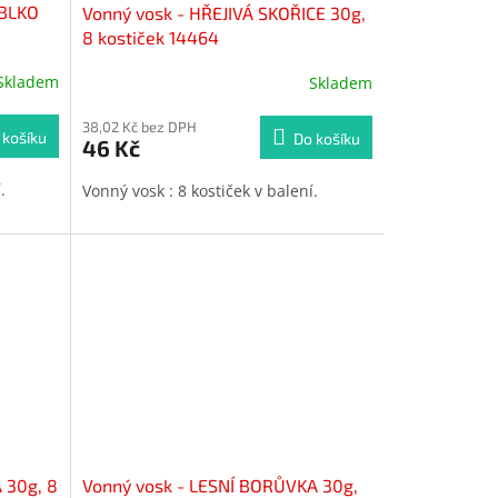
ABLKO
Vonný vosk - HŘEJIVÁ SKOŘICE 30g,
8 kostiček 14464
Skladem
Skladem
38,02 Kč bez DPH
 košíku
Do košíku
46 Kč
í.
Vonný vosk : 8 kostiček v balení.
 30g, 8
Vonný vosk - LESNÍ BORŮVKA 30g,