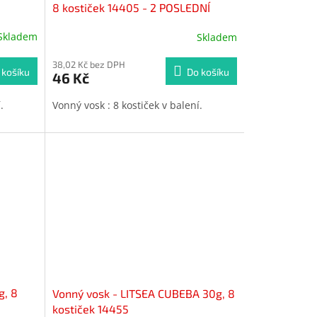
8 kostiček 14405 - 2 POSLEDNÍ
KUSY -
Skladem
Skladem
38,02 Kč bez DPH
 košíku
Do košíku
46 Kč
í.
Vonný vosk : 8 kostiček v balení.
g, 8
Vonný vosk - LITSEA CUBEBA 30g, 8
kostiček 14455