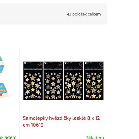
43
položek celkem
Samolepky hvězdičky lesklé 8 x 12
cm 10619
Skladem
Skladem