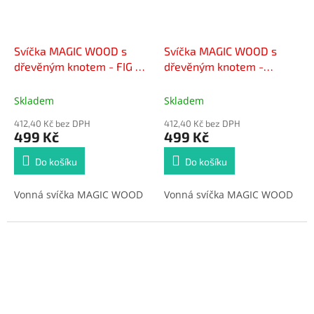
Svíčka MAGIC WOOD s
Svíčka MAGIC WOOD s
dřevěným knotem - FIG &
dřevěným knotem -
SPA 300g
LAVENDER DREAM 300g
Skladem
Skladem
412,40 Kč bez DPH
412,40 Kč bez DPH
499 Kč
499 Kč
Do košíku
Do košíku
Vonná svíčka MAGIC WOOD
Vonná svíčka MAGIC WOOD