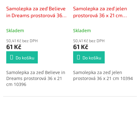
Samolepka za zeď Believe
Samolepka za zeď jelen
in Dreams prostorová 36 x
prostorová 36 x 21 cm
21 cm 10396
10394
Skladem
Skladem
50,41 Kč bez DPH
50,41 Kč bez DPH
61 Kč
61 Kč
Do košíku
Do košíku
Samolepka za zeď Believe in
Samolepka za zeď jelen
Dreams prostorová 36 x 21
prostorová 36 x 21 cm 10394
cm 10396