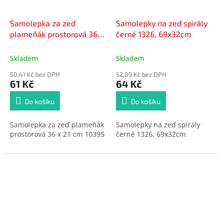
Samolepka za zeď
Samolepky na zeď spirály
plameňák prostorová 36 x
černé 1326, 69x32cm
21 cm 10395
Skladem
Skladem
50,41 Kč bez DPH
52,89 Kč bez DPH
61 Kč
64 Kč
Do košíku
Do košíku
Samolepka za zeď plameňák
Samolepky na zeď spirály
prostorová 36 x 21 cm 10395
černé 1326, 69x32cm