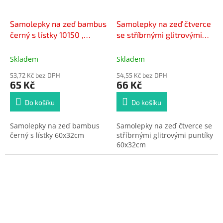
Samolepky na zeď bambus
Samolepky na zeď čtverce
černý s lístky 10150 ,
se stříbrnými glitrovými
60x32cm
puntíky 10012, 60x32cm
Skladem
Skladem
53,72 Kč bez DPH
54,55 Kč bez DPH
65 Kč
66 Kč
Do košíku
Do košíku
Samolepky na zeď bambus
Samolepky na zeď čtverce se
černý s lístky 60x32cm
stříbrnými glitrovými puntíky
60x32cm