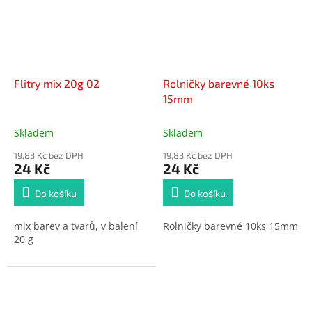
Flitry mix 20g 02
Rolničky barevné 10ks
15mm
Skladem
Skladem
19,83 Kč bez DPH
19,83 Kč bez DPH
24 Kč
24 Kč
Do košíku
Do košíku
mix barev a tvarů, v balení
Rolničky barevné 10ks 15mm
20 g