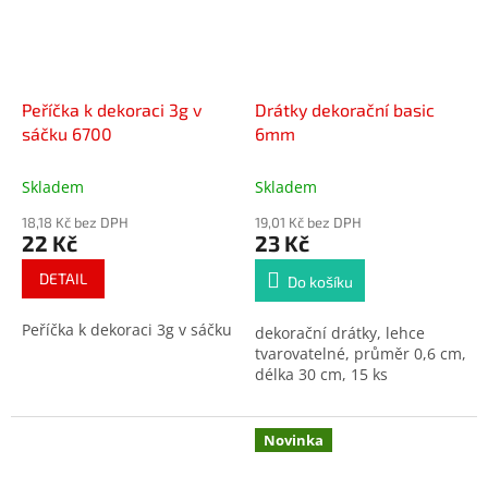
Peříčka k dekoraci 3g v
Drátky dekorační basic
sáčku 6700
6mm
Skladem
Skladem
18,18 Kč bez DPH
19,01 Kč bez DPH
22 Kč
23 Kč
DETAIL
Do košíku
Peříčka k dekoraci 3g v sáčku
dekorační drátky, lehce
tvarovatelné, průměr 0,6 cm,
délka 30 cm, 15 ks
Novinka