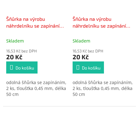
Šňůrka na výrobu
Šňůrka na výrobu
náhrdelníku se zapínáním
náhrdelníku se zapínáním
černá 2 ks
hnědá 2 ks
Skladem
Skladem
16,53 Kč bez DPH
16,53 Kč bez DPH
20 Kč
20 Kč
Do košíku
Do košíku
odolná šňůrka se zapínáním,
odolná šňůrka se zapínáním,
2 ks, tloušťka 0,45 mm, délka
2 ks, tloušťka 0,45 mm, délka
50 cm
50 cm