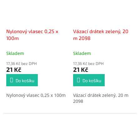
Nylonový vlasec 0,25 x
Vázací drátek zelený, 20
100m
m 2098
Skladem
Skladem
17,36 Kč bez DPH
17,36 Kč bez DPH
21 Kč
21 Kč
Do košíku
Do košíku
Nylonový vlasec 0,25 x 100m
Vázací drátek zelený, 20 m
2098