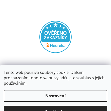
Tento web používá soubory cookie. Dalším
procházením tohoto webu vyjadřujete souhlas s jejich
používáním.
Vytvořil Shoptet
Nastavení
Copyright 2026
Papírnictví dekorace
. Všechna práva