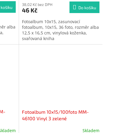
38,02 Kč bez DPH
 košíku
Do košíku
46 Kč
Fotoalbum 10x15, zasunovací
měr alba
fotoalbum, 10x15, 36 foto, rozměr alba
a,
12,5 x 16,5 cm, vinylová koženka,
svařovaná kniha
MM-
Fotoalbum 10x15/100foto MM-
46100 Vinyl 3 zelené
Skladem
Skladem