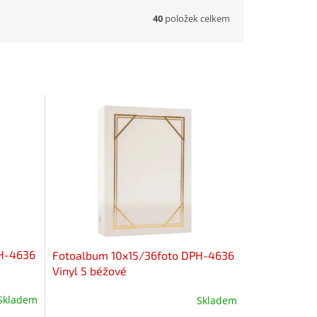
40
položek celkem
PH-4636
Fotoalbum 10x15/36foto DPH-4636
Vinyl 5 béžové
Skladem
Skladem