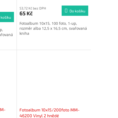
53,72 Kč bez DPH
Do košíku
65 Kč
 košíku
Fotoalbum 10x15, 100 foto, 1-up,
rozměr alba 12,5 x 16,5 cm, svařovaná
p,
kniha
vařovaná
MM-
Fotoalbum 10x15/200foto MM-
46200 Vinyl 2 hnědé