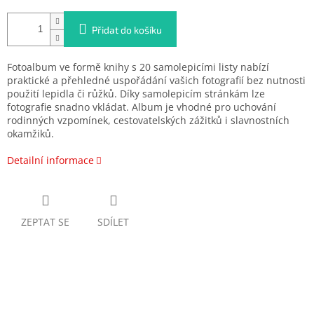
Přidat do košíku
Fotoalbum ve formě knihy s 20 samolepicími listy nabízí
praktické a přehledné uspořádání vašich fotografií bez nutnosti
použití lepidla či růžků. Díky samolepicím stránkám lze
fotografie snadno vkládat. Album je vhodné pro uchování
rodinných vzpomínek, cestovatelských zážitků i slavnostních
okamžiků.
Detailní informace
ZEPTAT SE
SDÍLET