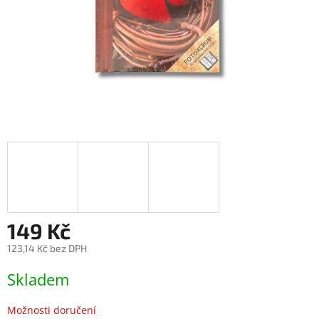
149 Kč
123,14 Kč bez DPH
Měrná
Skladem
cena:
Možnosti doručení