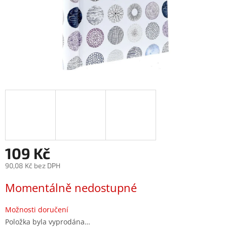
109 Kč
90,08 Kč bez DPH
Měrná
Momentálně nedostupné
cena:
Možnosti doručení
Položka byla vyprodána…