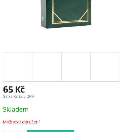
65 Kč
53,72 Kč bez DPH
Měrná
Skladem
cena:
Možnosti doručení