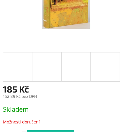
185 Kč
152,89 Kč bez DPH
Měrná
Skladem
cena:
Možnosti doručení