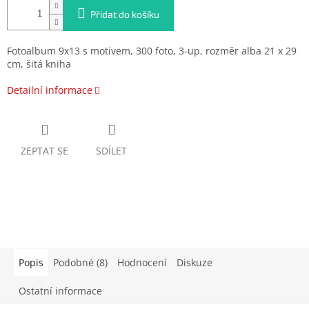
Přidat do košíku
Fotoalbum 9x13 s motivem, 300 foto, 3-up, rozměr alba 21 x 29
cm, šitá kniha
Detailní informace
ZEPTAT SE
SDÍLET
Popis
Podobné (8)
Hodnocení
Diskuze
Ostatní informace