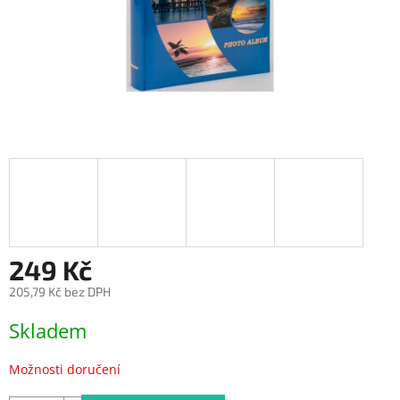
249 Kč
205,79 Kč bez DPH
Měrná
Skladem
cena:
Možnosti doručení