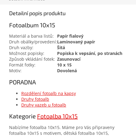
Detailní popis produktu
Fotoalbum 10x15
Materiál a barva listů:
Papír fialový
Druh obálky/provedení:
Laminovaný papír
Druh vazby:
Šitá
Možnost popisky:
Popiska k vepsání, po stranách
Způsob vkládání fotek:
Zasunovací
Formát fotky:
10 x 15
Motiv:
Dovolená
PORADNA
Rozdělení fotoalb na kapsy
Druhy fotoalb
Druhy vazeb u fotoalb
Kategorie
Fotoalba 10x15
Nabízíme fotoalba 10x15. Máme pro Vás připraveny
fotoalba 10x15 s motivem, dětská fotoalba 10x15,