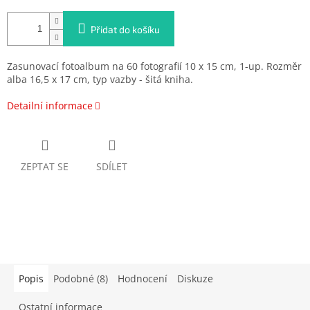
Přidat do košíku
Zasunovací fotoalbum na 60 fotografií 10 x 15 cm, 1-up. Rozměr
alba 16,5 x 17 cm, typ vazby - šitá kniha.
Detailní informace
ZEPTAT SE
SDÍLET
Popis
Podobné (8)
Hodnocení
Diskuze
Ostatní informace