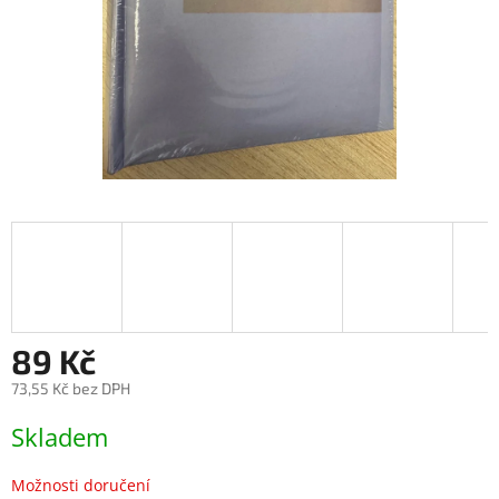
89 Kč
73,55 Kč bez DPH
Měrná
Skladem
cena:
Možnosti doručení