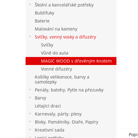
n
Školní a kancelářské potřeby
e
Bublifuky
l
Baterie
Malování na kameny
Svíčky, vonný vosky a difuzéry
Svíčky
Vůně do auta
MAGIC WOOD s dřevěným knotem
Vonné difuzéry
Košilky velikonoce, barvy a
samolepky
Penály, batohy, Pytle na přezuvky
Barvy
Létající draci
Karnevaly, párty, plesy
Bloky, Památníky, Diaře, Papíry
Kreativní sada
Popi
Lepící potřeby