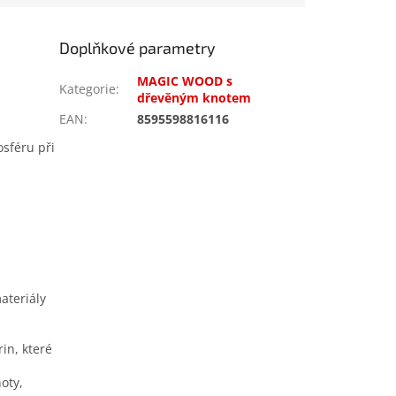
Doplňkové parametry
MAGIC WOOD s
Kategorie
:
dřevěným knotem
EAN
:
8595598816116
osféru při
ateriály
in, které
oty,