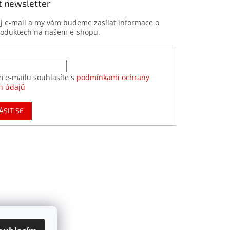
t newsletter
ůj e-mail a my vám budeme zasílat informace o
roduktech na našem e-shopu.
m e-mailu souhlasíte s
podmínkami ochrany
h údajů
ÁSIT SE