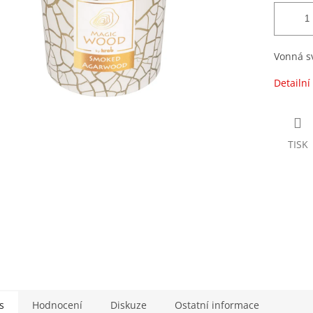
Vonná s
Detailní
TISK
s
Hodnocení
Diskuze
Ostatní informace