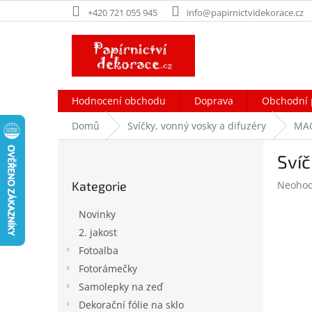
Přejít
+420 721 055 945
info@papirnictvidekorace.cz
na
obsah
Hodnocení obchodu
Doprava
Obchodní 
Domů
Svíčky, vonný vosky a difuzéry
MAG
P
Sví
o
Přeskočit
s
Průměr
Kategorie
Neoho
kategorie
t
hodnoc
r
produk
Novinky
a
je
2. jakost
n
0,0
Fotoalba
z
n
5
í
Fotorámečky
hvězdič
p
Samolepky na zeď
a
Dekorační fólie na sklo