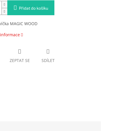
Přidat do košíku
víčka MAGIC WOOD
 informace
ZEPTAT SE
SDÍLET