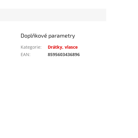
Doplňkové parametry
Kategorie
:
Drátky, vlasce
EAN
:
8595603436896