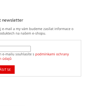
t newsletter
ůj e-mail a my vám budeme zasílat informace o
roduktech na našem e-shopu.
m e-mailu souhlasíte s
podmínkami ochrany
h údajů
ÁSIT SE