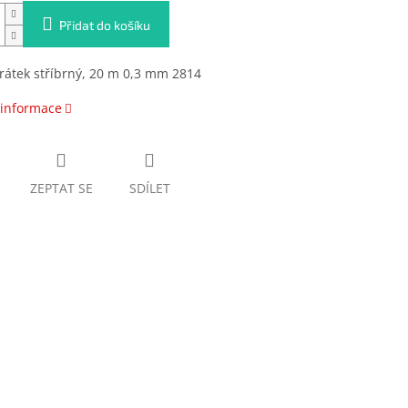
Přidat do košíku
rátek stříbrný, 20 m 0,3 mm 2814
 informace
ZEPTAT SE
SDÍLET