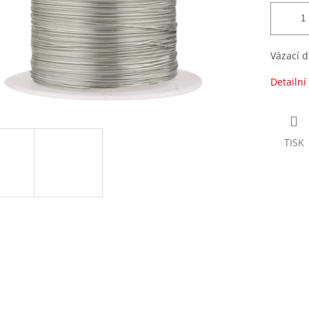
Vázací d
Detailní
TISK