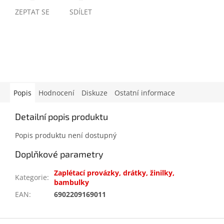
ZEPTAT SE
SDÍLET
Popis
Hodnocení
Diskuze
Ostatní informace
Detailní popis produktu
Popis produktu není dostupný
Doplňkové parametry
Zaplétací provázky, drátky, žinilky,
Kategorie
:
bambulky
EAN
:
6902209169011
Z