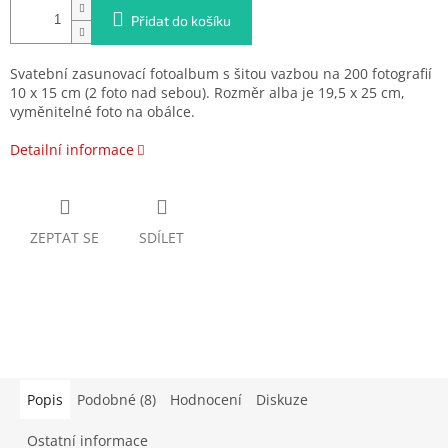
Přidat do košíku
Svatební zasunovací fotoalbum s šitou vazbou na 200 fotografií
10 x 15 cm (2 foto nad sebou). Rozměr alba je 19,5 x 25 cm,
vyměnitelné foto na obálce.
Detailní informace
ZEPTAT SE
SDÍLET
Popis
Podobné (8)
Hodnocení
Diskuze
Ostatní informace