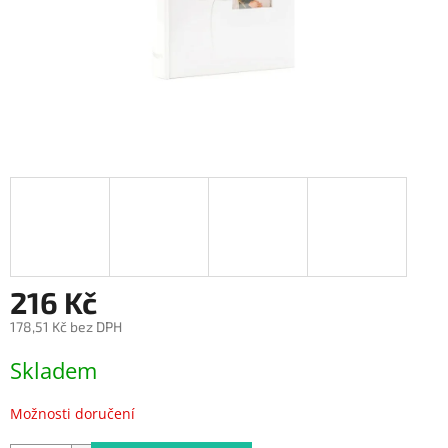
216 Kč
178,51 Kč bez DPH
Měrná
Skladem
cena:
Možnosti doručení