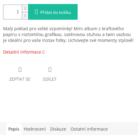
Přidat do košíku
Malý poklad pro velké vzpomínky! Mini album z kraftového
papíru s roztomilou grafikou, saténovou stuhou a twin vazbou
je ideální pro vaše Instax fotky. Uchovejte své momenty stylově!
Detailní informace
ZEPTAT SE
SDÍLET
Popis
Hodnocení
Diskuze
Ostatní informace