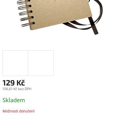
129 Kč
106,61 Kč bez DPH
Měrná
Skladem
cena:
Možnosti doručení