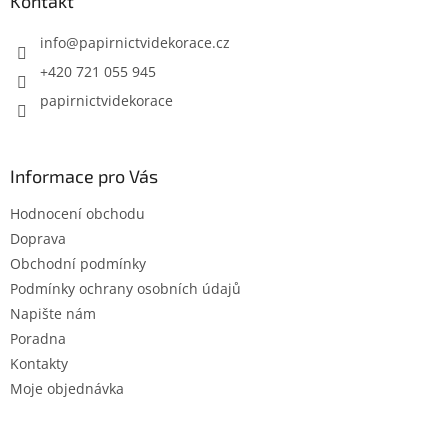
a
Kontakt
t
í
info
@
papirnictvidekorace.cz
+420 721 055 945
papirnictvidekorace
Informace pro Vás
Hodnocení obchodu
Doprava
Obchodní podmínky
Podmínky ochrany osobních údajů
Napište nám
Poradna
Kontakty
Moje objednávka