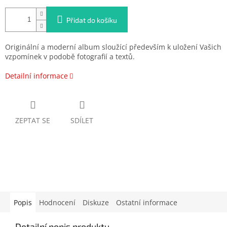
Přidat do košíku
Originální a moderní album sloužící především k uložení Vašich
vzpomínek v podobě fotografií a textů.
Detailní informace
ZEPTAT SE
SDÍLET
Popis
Hodnocení
Diskuze
Ostatní informace
Detailní popis produktu