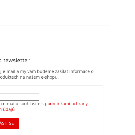
t newsletter
ůj e-mail a my vám budeme zasílat informace o
roduktech na našem e-shopu.
m e-mailu souhlasíte s
podmínkami ochrany
h údajů
ÁSIT SE