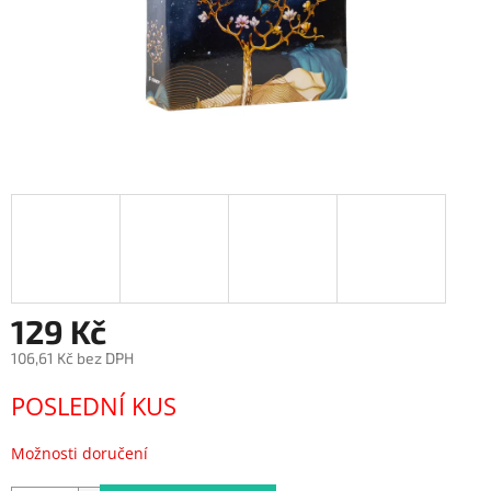
129 Kč
106,61 Kč bez DPH
Měrná
POSLEDNÍ KUS
cena:
Možnosti doručení