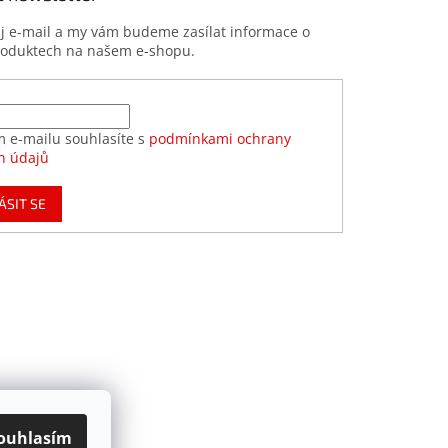
ůj e-mail a my vám budeme zasílat informace o
roduktech na našem e-shopu.
m e-mailu souhlasíte s
podmínkami ochrany
h údajů
ÁSIT SE
ouhlasím