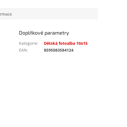
ormace
Doplňkové parametry
Kategorie
:
Dětská fotoalba 10x15
EAN
:
8595083584124