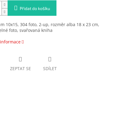
Přidat do košíku
m 10x15, 304 foto, 2-up, rozměr alba 18 x 23 cm,
lné foto, svařovaná kniha
 informace
ZEPTAT SE
SDÍLET