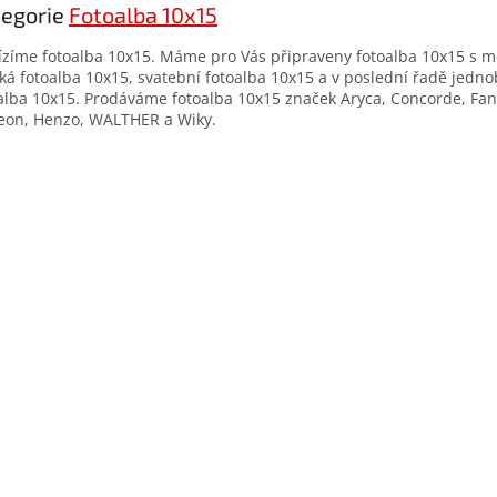
tegorie
Fotoalba 10x15
zíme fotoalba 10x15. Máme pro Vás připraveny fotoalba 10x15 s m
ká fotoalba 10x15, svatební fotoalba 10x15 a v poslední řadě jedn
alba 10x15. Prodáváme fotoalba 10x15 značek Aryca, Concorde, Fan
on, Henzo, WALTHER a Wiky.