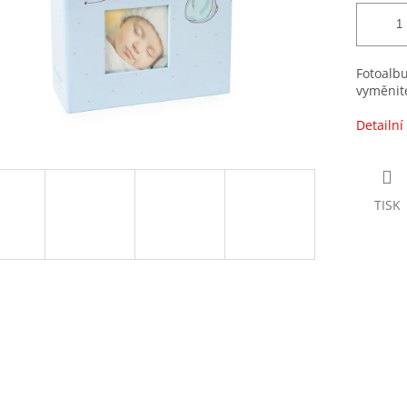
Fotoalbu
vyměnite
Detailní
TISK