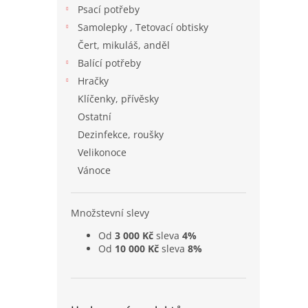
Psací potřeby
Samolepky , Tetovací obtisky
Čert, mikuláš, anděl
Balící potřeby
Hračky
Klíčenky, přívěsky
Ostatní
Dezinfekce, roušky
Velikonoce
Vánoce
Množstevní slevy
Od
3 000 Kč
sleva
4%
Od
10 000 Kč
sleva
8%