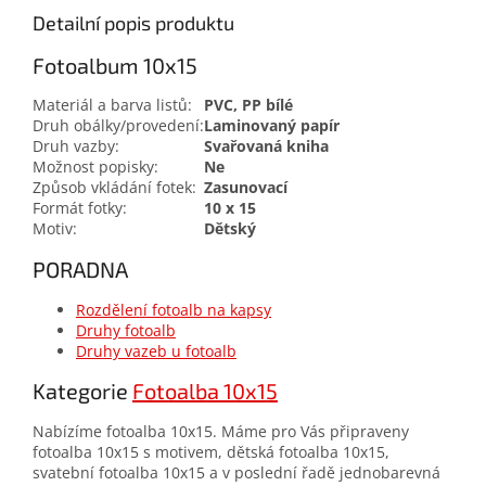
Detailní popis produktu
Fotoalbum 10x15
Materiál a barva listů:
PVC, PP bílé
Druh obálky/provedení:
Laminovaný papír
Druh vazby:
Svařovaná kniha
Možnost popisky:
Ne
Způsob vkládání fotek:
Zasunovací
Formát fotky:
10 x 15
Motiv:
Dětský
PORADNA
Rozdělení fotoalb na kapsy
Druhy fotoalb
Druhy vazeb u fotoalb
Kategorie
Fotoalba 10x15
Nabízíme fotoalba 10x15. Máme pro Vás připraveny
fotoalba 10x15 s motivem, dětská fotoalba 10x15,
svatební fotoalba 10x15 a v poslední řadě jednobarevná