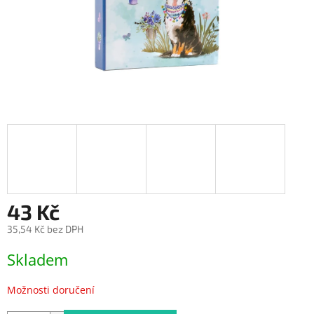
43 Kč
35,54 Kč bez DPH
Měrná
Skladem
cena:
Možnosti doručení