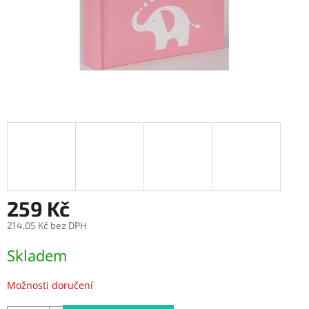
259 Kč
214,05 Kč bez DPH
Měrná
Skladem
cena:
Možnosti doručení