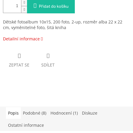
Přidat do košíku
Dětské fotoalbum 10x15,
200 foto, 2-up, rozměr alba 22 x 22
cm, vyměnitelné foto, šitá kniha
Detailní informace
ZEPTAT SE
SDÍLET
Popis
Podobné (8)
Hodnocení (1)
Diskuze
Ostatní informace