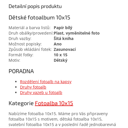
Detailní popis produktu
Dětské fotoalbum 10x15
Materiál a barva listů:
Papír bílý
Druh obálky/provedení:
Plast, vyměnitelné foto
Druh vazby:
Šitá kniha
Možnost popisky:
Ano
Způsob vkládání fotek:
Zasunovací
Formát fotky:
10 x 15
Motiv:
Dětský
PORADNA
Rozdělení fotoalb na kapsy
Druhy fotoalb
Druhy vazeb u fotoalb
Kategorie
Fotoalba 10x15
Nabízíme fotoalba 10x15. Máme pro Vás připraveny
fotoalba 10x15 s motivem, dětská fotoalba 10x15,
svatební fotoalba 10x15 a v poslední řadě jednobarevná