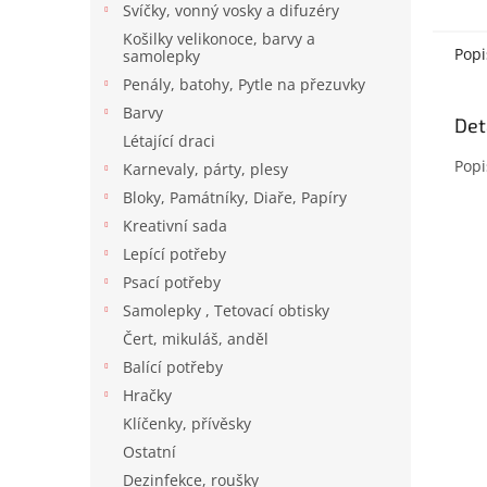
Svíčky, vonný vosky a difuzéry
Košilky velikonoce, barvy a
Popi
samolepky
Penály, batohy, Pytle na přezuvky
Barvy
Det
Létající draci
Popi
Karnevaly, párty, plesy
Bloky, Památníky, Diaře, Papíry
Kreativní sada
Lepící potřeby
Psací potřeby
Samolepky , Tetovací obtisky
Čert, mikuláš, anděl
Balící potřeby
Hračky
Klíčenky, přívěsky
Ostatní
Dezinfekce, roušky