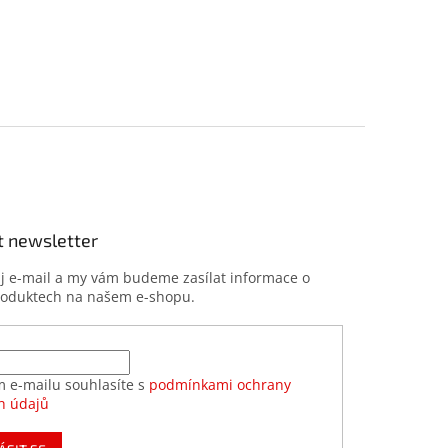
t newsletter
ůj e-mail a my vám budeme zasílat informace o
roduktech na našem e-shopu.
m e-mailu souhlasíte s
podmínkami ochrany
h údajů