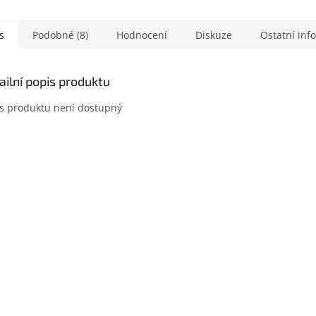
s
Podobné (8)
Hodnocení
Diskuze
Ostatní inf
ailní popis produktu
s produktu není dostupný