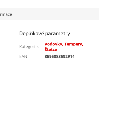
ormace
Doplňkové parametry
Vodovky, Tempery,
Kategorie
:
Štětce
EAN
:
8595083592914