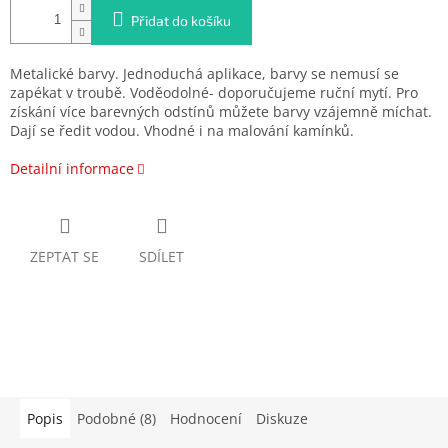
Přidat do košíku
Metalické barvy.
Jednoduchá aplikace, barvy se nemusí se
zapékat v troubě. Voděodolné- doporučujeme ruční mytí. Pro
získání více barevných odstínů můžete barvy vzájemně míchat.
Dají se ředit vodou. Vhodné i na malování kamínků.
Detailní informace
ZEPTAT SE
SDÍLET
Popis
Podobné (8)
Hodnocení
Diskuze