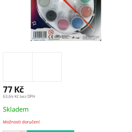
77 Kč
63,64 Kč bez DPH
Měrná
Skladem
cena:
Možnosti doručení