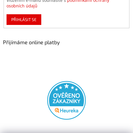
Vložením e-mailu souhlasíte s
podmínkami ochrany
osobních údajů
PŘIHLÁSIT SE
Přijímáme online platby