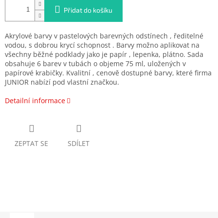
Přidat do košíku
Akrylové barvy v pastelových barevných odstínech , ředitelné
vodou, s dobrou krycí schopnost . Barvy možno aplikovat na
všechny běžné podklady jako je papír , lepenka, plátno. Sada
obsahuje 6 barev v tubách o objeme 75 ml, uložených v
papírové krabičky. Kvalitní , cenově dostupné barvy, které firma
JUNIOR nabízí pod vlastní značkou.
Detailní informace
ZEPTAT SE
SDÍLET