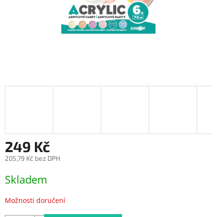
249 Kč
205,79 Kč bez DPH
Měrná
Skladem
cena:
Možnosti doručení