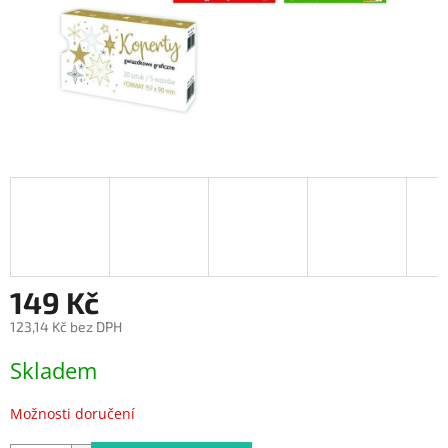
149 Kč
123,14 Kč bez DPH
Měrná
Skladem
cena:
Možnosti doručení