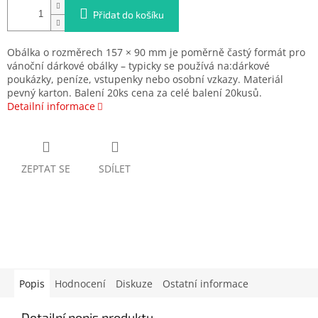
Přidat do košíku
Obálka o rozměrech 157 × 90 mm je poměrně častý formát pro
vánoční dárkové obálky – typicky se používá na:dárkové
poukázky, peníze, vstupenky nebo osobní vzkazy. Materiál
pevný karton. Balení 20ks cena za celé balení 20kusů.
Detailní informace
ZEPTAT SE
SDÍLET
Popis
Hodnocení
Diskuze
Ostatní informace
Detailní popis produktu