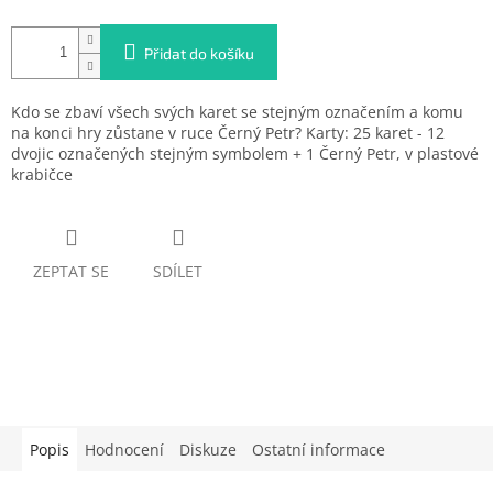
Přidat do košíku
Kdo se zbaví všech svých karet se stejným označením a komu
na konci hry zůstane v ruce Černý Petr? Karty: 25 karet - 12
dvojic označených stejným symbolem + 1 Černý Petr, v plastové
krabičce
ZEPTAT SE
SDÍLET
Popis
Hodnocení
Diskuze
Ostatní informace