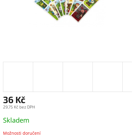
36 Kč
29,75 Kč bez DPH
Měrná
Skladem
cena:
Možnosti doručení