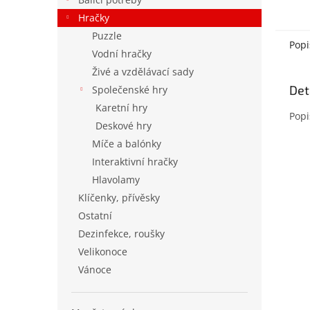
Hračky
Puzzle
Popi
Vodní hračky
Živé a vzdělávací sady
Det
Společenské hry
Karetní hry
Popi
Deskové hry
Míče a balónky
Interaktivní hračky
Hlavolamy
Klíčenky, přívěsky
Ostatní
Dezinfekce, roušky
Velikonoce
Vánoce