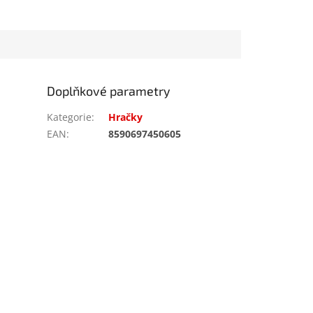
Doplňkové parametry
Kategorie
:
Hračky
EAN
:
8590697450605