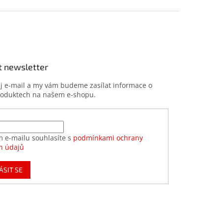
t newsletter
ůj e-mail a my vám budeme zasílat informace o
roduktech na našem e-shopu.
m e-mailu souhlasíte s
podmínkami ochrany
h údajů
ÁSIT SE