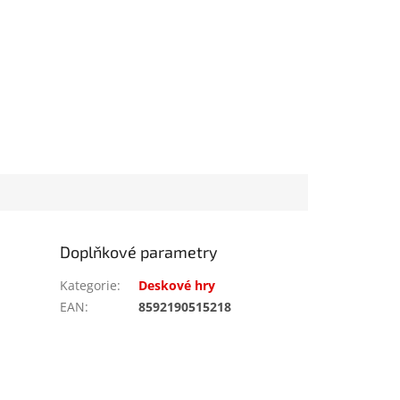
Doplňkové parametry
Kategorie
:
Deskové hry
EAN
:
8592190515218