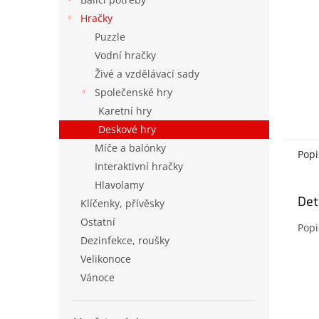
Hračky
Puzzle
Vodní hračky
Živé a vzdělávací sady
Společenské hry
Karetní hry
Deskové hry
Míče a balónky
Popi
Interaktivní hračky
Hlavolamy
Det
Klíčenky, přívěsky
Ostatní
Popi
Dezinfekce, roušky
Velikonoce
Vánoce