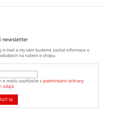
t newsletter
ůj e-mail a my vám budeme zasílat informace o
roduktech na našem e-shopu.
m e-mailu souhlasíte s
podmínkami ochrany
h údajů
ÁSIT SE