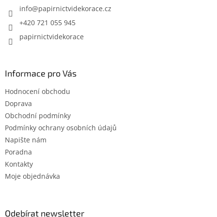
í
info
@
papirnictvidekorace.cz
+420 721 055 945
papirnictvidekorace
Informace pro Vás
Hodnocení obchodu
Doprava
Obchodní podmínky
Podmínky ochrany osobních údajů
Napište nám
Poradna
Kontakty
Moje objednávka
Odebírat newsletter