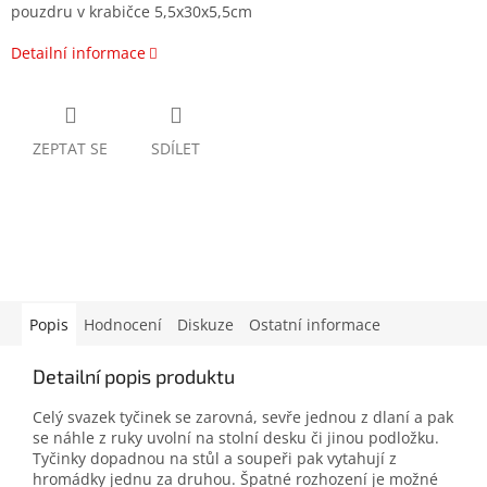
pouzdru v krabičce 5,5x30x5,5cm
Detailní informace
ZEPTAT SE
SDÍLET
Popis
Hodnocení
Diskuze
Ostatní informace
Detailní popis produktu
Celý svazek tyčinek se zarovná, sevře jednou z dlaní a pak
se náhle z ruky uvolní na stolní desku či jinou podložku.
Tyčinky dopadnou na stůl a soupeři pak vytahují z
hromádky jednu za druhou. Špatné rozhození je možné