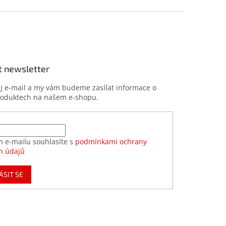
t newsletter
ůj e-mail a my vám budeme zasílat informace o
roduktech na našem e-shopu.
m e-mailu souhlasíte s
podmínkami ochrany
h údajů
ÁSIT SE