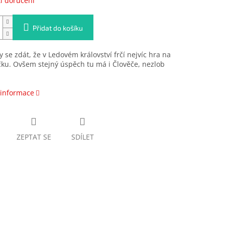
i doručení
Přidat do košíku
 se zdát, že v Ledovém království frčí nejvíc hra na
ku. Ovšem stejný úspěch tu má i Člověče, nezlob
 informace
ZEPTAT SE
SDÍLET