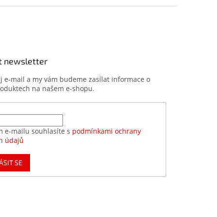
t newsletter
ůj e-mail a my vám budeme zasílat informace o
roduktech na našem e-shopu.
m e-mailu souhlasíte s
podmínkami ochrany
h údajů
ÁSIT SE