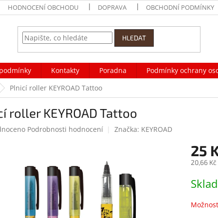
HODNOCENÍ OBCHODU
DOPRAVA
OBCHODNÍ PODMÍNKY
HLEDAT
podmínky
Kontakty
Poradna
Podmínky ochrany os
Plnicí roller KEYROAD Tattoo
cí roller KEYROAD Tattoo
né
dnoceno
Podrobnosti hodnocení
Značka:
KEYROAD
ení
25 
tu
20,66 Kč
Měrná
Skla
cena:
ek.
Možnost