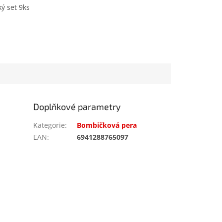
ký set 9ks
Doplňkové parametry
Kategorie
:
Bombičková pera
EAN
:
6941288765097