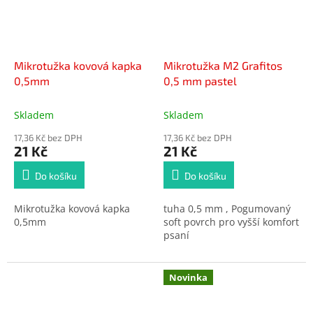
Mikrotužka kovová kapka
Mikrotužka M2 Grafitos
0,5mm
0,5 mm pastel
Skladem
Skladem
17,36 Kč bez DPH
17,36 Kč bez DPH
21 Kč
21 Kč
Do košíku
Do košíku
Mikrotužka kovová kapka
tuha 0,5 mm , Pogumovaný
0,5mm
soft povrch pro vyšší komfort
psaní
Novinka