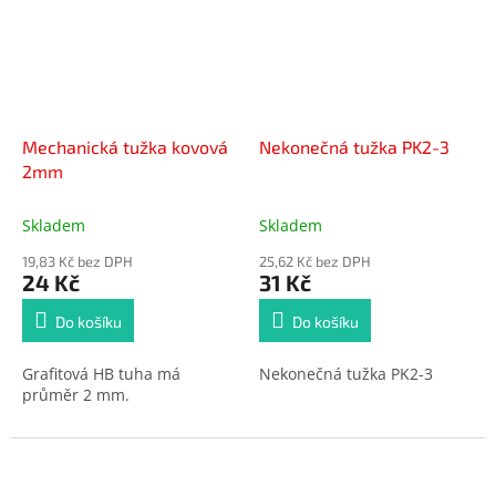
Mechanická tužka kovová
Nekonečná tužka PK2-3
2mm
Skladem
Skladem
19,83 Kč bez DPH
25,62 Kč bez DPH
24 Kč
31 Kč
Do košíku
Do košíku
Grafitová HB tuha má
Nekonečná tužka PK2-3
průměr 2 mm.