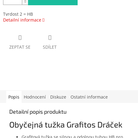
Tvrdost 2 = HB
Detailní informace
ZEPTAT SE
SDÍLET
Popis
Hodnocení
Diskuze
Ostatní informace
Detailní popis produktu
Obyčejná tužka Grafitos Dráček
Grafitová tužka se silnou a odolnou tuhou HB pro