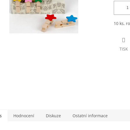
10 ks, r
TISK
s
Hodnocení
Diskuze
Ostatní informace