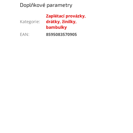
Doplňkové parametry
Zaplétací provázky,
Kategorie
:
drátky, žinilky,
bambulky
EAN
:
8595083570905