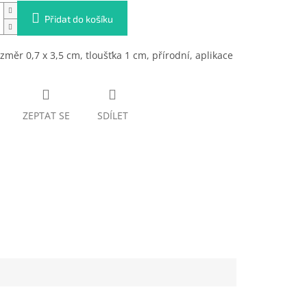
Přidat do košíku
ozměr 0,7 x 3,5 cm, tloušťka 1 cm, přírodní, aplikace
ZEPTAT SE
SDÍLET