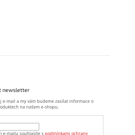
t newsletter
ůj e-mail a my vám budeme zasílat informace o
roduktech na našem e-shopu.
m e-mailu souhlasíte s
podmínkami ochrany