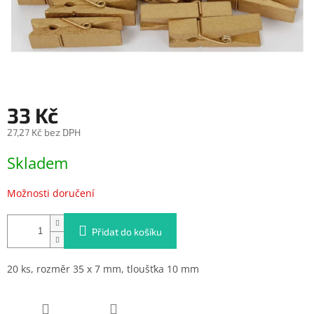
33 Kč
27,27 Kč bez DPH
Měrná
Skladem
cena:
Možnosti doručení
Přidat do košíku
20 ks, rozměr 35 x 7 mm, tloušťka 10 mm