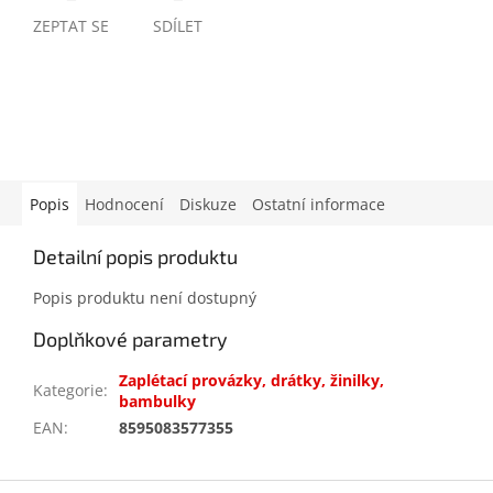
ZEPTAT SE
SDÍLET
Popis
Hodnocení
Diskuze
Ostatní informace
Detailní popis produktu
Popis produktu není dostupný
Doplňkové parametry
Zaplétací provázky, drátky, žinilky,
Kategorie
:
bambulky
EAN
:
8595083577355
Z