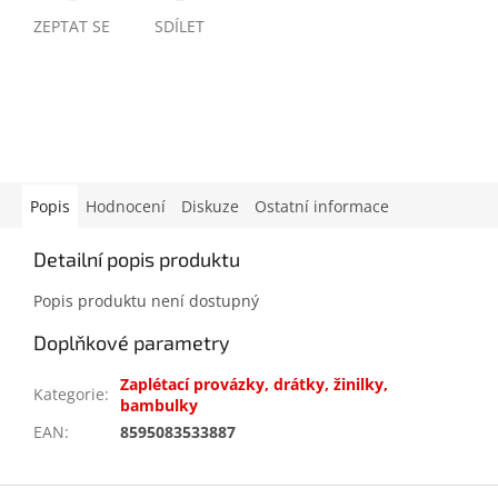
ZEPTAT SE
SDÍLET
Popis
Hodnocení
Diskuze
Ostatní informace
Detailní popis produktu
Popis produktu není dostupný
Doplňkové parametry
Zaplétací provázky, drátky, žinilky,
Kategorie
:
bambulky
EAN
:
8595083533887
Z