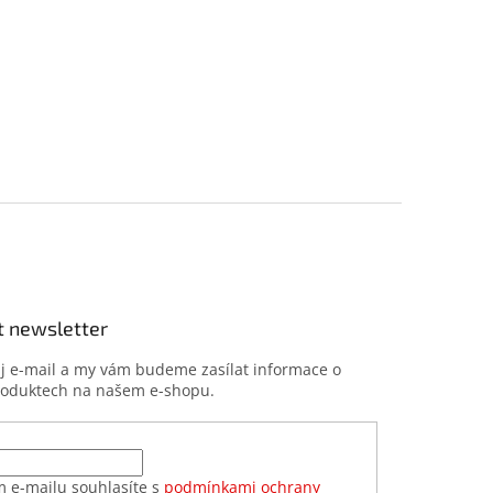
t newsletter
ůj e-mail a my vám budeme zasílat informace o
roduktech na našem e-shopu.
m e-mailu souhlasíte s
podmínkami ochrany