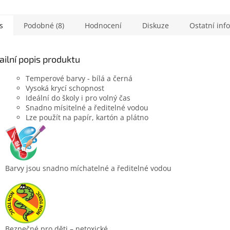
s
Podobné (8)
Hodnocení
Diskuze
Ostatní inf
ailní popis produktu
Temperové barvy - bílá a černá
Vysoká krycí schopnost
Ideální do školy i pro volný čas
Snadno mísitelné a ředitelné vodou
Lze použít na papír, kartón a plátno
Barvy jsou snadno míchatelné a ředitelné vodou
Bezpečné pro děti – netoxické