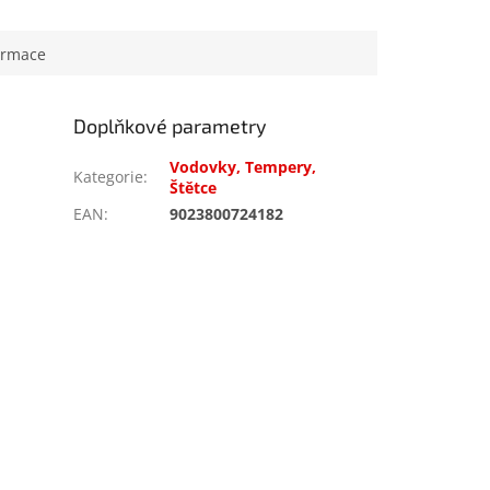
ormace
Doplňkové parametry
Vodovky, Tempery,
Kategorie
:
Štětce
EAN
:
9023800724182