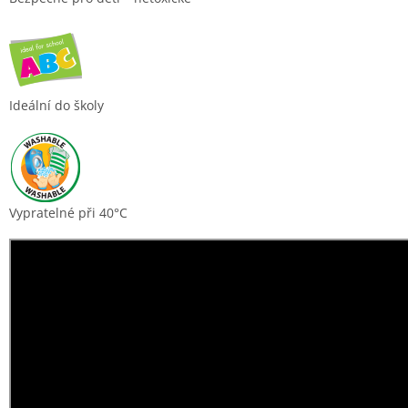
Ideální do školy
Vypratelné při 40°C