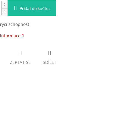
Přidat do košíku
rycí schopnost
 informace
ZEPTAT SE
SDÍLET