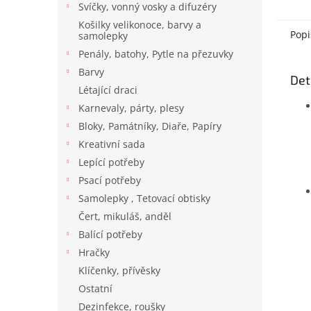
Svíčky, vonný vosky a difuzéry
Košilky velikonoce, barvy a
Popi
samolepky
Penály, batohy, Pytle na přezuvky
Barvy
Det
Létající draci
Karnevaly, párty, plesy
Bloky, Památníky, Diaře, Papíry
Kreativní sada
Lepící potřeby
Psací potřeby
Samolepky , Tetovací obtisky
Čert, mikuláš, anděl
Balící potřeby
Hračky
Klíčenky, přívěsky
Ostatní
Dezinfekce, roušky