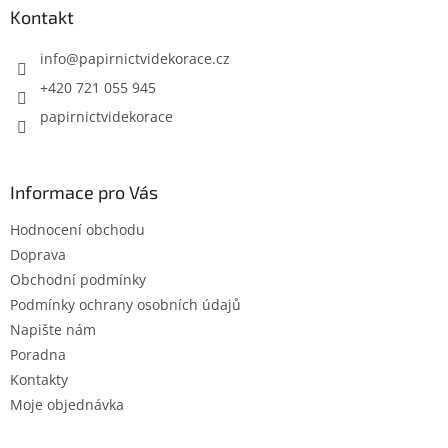
a
Kontakt
t
í
info
@
papirnictvidekorace.cz
+420 721 055 945
papirnictvidekorace
Informace pro Vás
Hodnocení obchodu
Doprava
Obchodní podmínky
Podmínky ochrany osobních údajů
Napište nám
Poradna
Kontakty
Moje objednávka