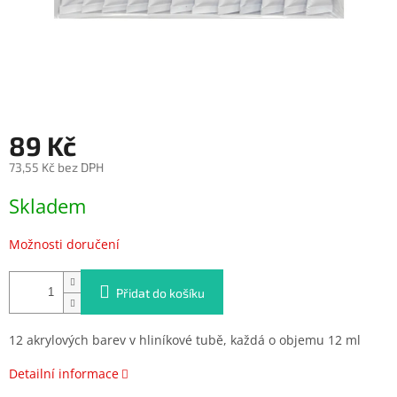
89 Kč
73,55 Kč bez DPH
Měrná
Skladem
cena:
Možnosti doručení
Přidat do košíku
12 akrylových barev v hliníkové tubě, každá o objemu 12 ml
Detailní informace