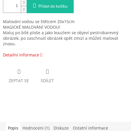
Přidat do košíku
Malování vodou se štětcem 20x15cm
MAGICKÉ MALOVÁNÍ VODOU!
Maluj po bílé ploše a jako kouzlem se objeví pestrobarevný
obrázek, po zaschnutí obrázek opět zmizí a můžeš malovat
znovu.
Detailní informace
ZEPTAT SE
SDÍLET
Popis
Hodnocení (1)
Diskuze
Ostatní informace